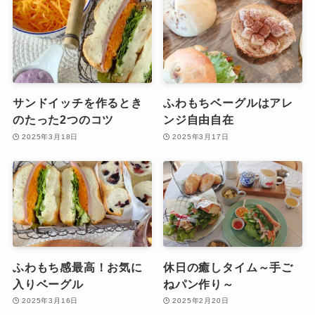
サンドイッチを作るとき
ふわもちベーグルはアレ
のたった2つのコツ
ンジ自由自在
2025年3月18日
2025年3月17日
ふわもち感最高！お気に
休日の癒しタイム～手ご
入りベーグル
ねパン作り～
2025年3月16日
2025年2月20日