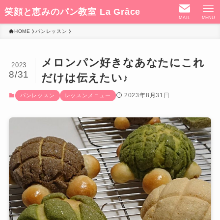
笑顔と恵みのパン教室 La Grâce
MAIL
MENU
HOME
パンレッスン
メロンパン好きなあなたにこれ
2023
8/31
だけは伝えたい♪
2023年8月31日
パンレッスン
レッスンメニュー