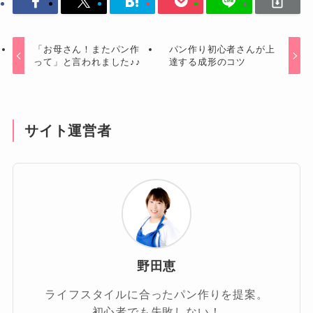
「お母さん！またパン作
パン作り初心者さんが上
って」と言われました♪♪
達する成形のコツ
サイト運営者
野田恵
ライフスタイルに合ったパン作りを提案。
初心者でも失敗しない！